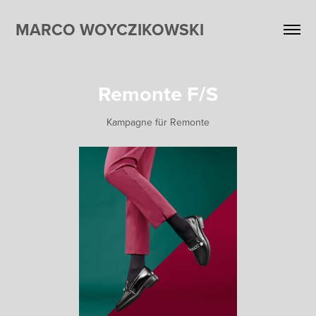
MARCO WOYCZIKOWSKI
Remonte F/S
Kampagne für Remonte