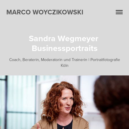
MARCO WOYCZIKOWSKI
Sandra Wegmeyer 
Businessportraits
Coach, Beraterin, Moderatorin und Trainerin | Portraitfotografie
Köln