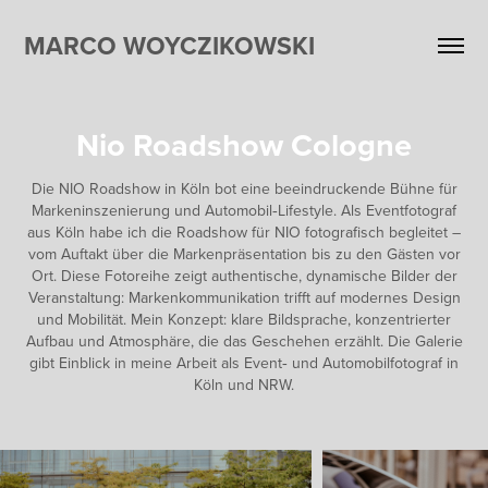
MARCO WOYCZIKOWSKI
Nio Roadshow Cologne
Die NIO Roadshow in Köln bot eine beeindruckende Bühne für
Markeninszenierung und Automobil‑Lifestyle. Als Event­fotograf
aus Köln habe ich die Roadshow für NIO fotografisch begleitet –
vom Auftakt über die Markenpräsentation bis zu den Gästen vor
Ort. Diese Fotoreihe zeigt authentische, dynamische Bilder der
Veranstaltung: Marken­kommunikation trifft auf modernes Design
und Mobilität. Mein Konzept: klare Bildsprache, konzentrierter
Aufbau und Atmosphäre, die das Geschehen erzählt. Die Galerie
gibt Einblick in meine Arbeit als Event‑ und Automobil­fotograf in
Köln und NRW.