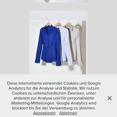
Diese Internetseite verwendet Cookies und Google
Analytics für die Analyse und Statistik. Wir nutzen
Cookies zu unterschiedlichen Zwecken, unter
↑
Back to Top
anderem zur Analyse und für personalisierte
Marketing-Mitteilungen. Google Analytics wird
blockiert bis Sie der Verwendung zu stimmen.
Akzeptieren
Ablehnen
Powered by
Adobe Portfolio