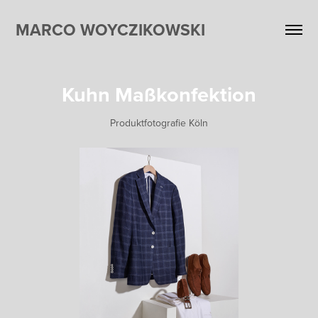
MARCO WOYCZIKOWSKI
Kuhn Maßkonfektion
Produktfotografie Köln